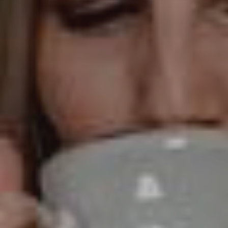
Over MIES
Werkwijze
Scheidingsprocedure
Contact
Direct een afspraak maken